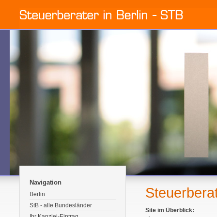
Navigation
Steuerberat
Berlin
StB - alle Bundesländer
Site im Überblick:
Ihr Kanzlei-Eintrag