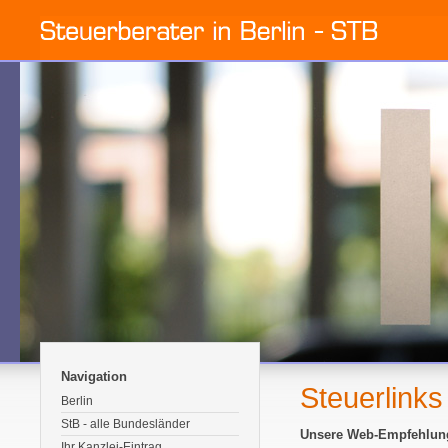
Navigation
Steuerlinks
Berlin
StB - alle Bundesländer
Unsere Web-Empfehlung
Ihr Kanzlei-Eintrag