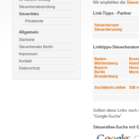
Wir empfehlen die
Steuer
Steuerberaterprüfung
Link-Tipps - Partner
Steuerlinks
Privatrente
Steuerberater
Steuerberatung
Allgemein
Startseite
Steuerberater Berlin
Linktipps-Steuerberatu
Impressum
Baden-
Brem
Kontakt
Württemberg
Hamb
Bayern
Hess
Datenschutz
Berlin
Meckl
Brandenburg
Suchdienst online
StB r
Sollten diese Links noch 
"Google-Suche".
Steuerallee-Suche mit 